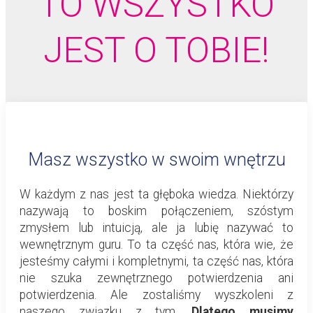
TO WSZYSTKO
JEST O TOBIE
!
Masz wszystko w swoim wnętrzu
W każdym z nas jest ta głęboka wiedza. Niektórzy
nazywają to boskim połączeniem, szóstym
zmysłem lub intuicją, ale ja lubię nazywać to
wewnętrznym guru. To ta część nas, która wie, że
jesteśmy całymi i kompletnymi, ta część nas, która
nie szuka zewnętrznego potwierdzenia ani
potwierdzenia. Ale zostaliśmy wyszkoleni z
naszego związku z tym.
Dlatego musimy