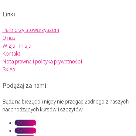
Linki
Partnerzy stowarzyszeni
O nas
Wizja i misja
Kontakt
Nota prawna i polityka prywatności
Sklep
Podążaj za nami!
Bądź na bieżąco i nigdy nie przegap żadnego z naszych
nadchodzących kursów i szczytów
Obserwuj
Obserwuj