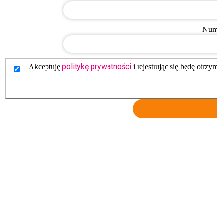
Nume
politykę prywatności
Akceptuję
i rejestrując się będę otr