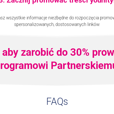
3. Zacznij promować treści younity
masz wszystkie informacje niezbędne do rozpoczęcia promo
spersonalizowanych, dostosowanych linków.
, aby zarobić do 30% prow
rogramowi Partnerskiem
FAQs