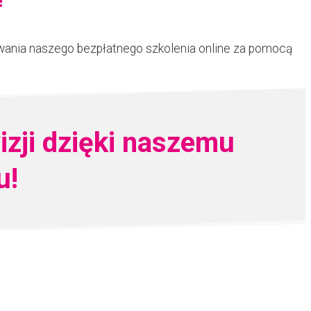
!
wania naszego bezpłatnego szkolenia online za pomocą
izji dzięki naszemu
u!