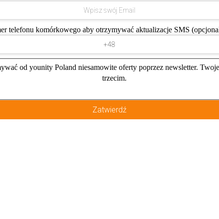
r telefonu komórkowego aby otrzymywać aktualizacje SMS (opcjonal
zymywać od younity Poland niesamowite oferty poprzez newsletter. Two
trzecim.
Zatwierdź