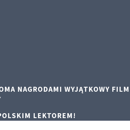
LOMA NAGRODAMI WYJĄTKOWY FILM
Y
 POLSKIM LEKTOREM!