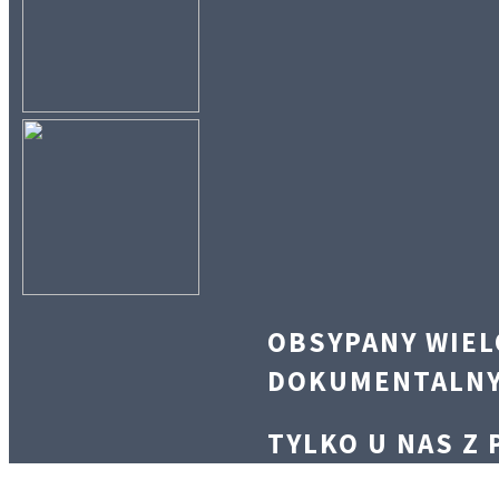
OBSYPANY WIE
DOKUMENTALN
TYLKO U NAS Z